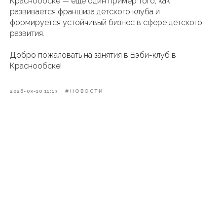
Краснообске — ещё один пример того, как
развивается франшиза детского клуба и
формируется устойчивый бизнес в сфере детского
развития.
Добро пожаловать на занятия в Бэби-клуб в
Краснообске!
2026-03-10 11:13
#НОВОСТИ