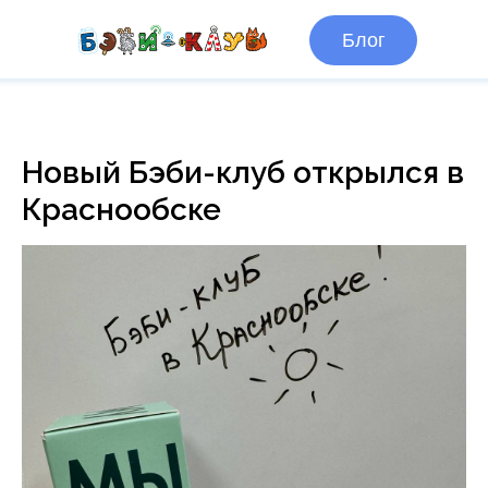
Блог
Новый Бэби-клуб открылся в
Краснообске